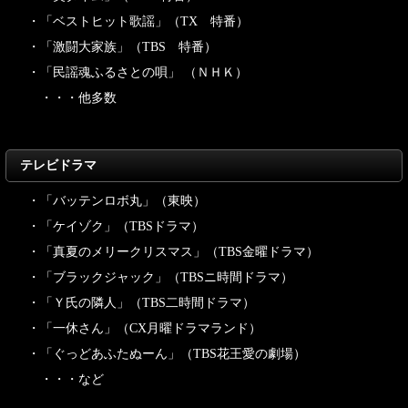
・「ベストヒット歌謡」（TX 特番）
・「激闘大家族」（TBS 特番）
・「民謡魂ふるさとの唄」 （ＮＨＫ）
・・・他多数
テレビドラマ
・「バッテンロボ丸」（東映）
・「ケイゾク」（TBSドラマ）
・「真夏のメリークリスマス」（TBS金曜ドラマ）
・「ブラックジャック」（TBSニ時間ドラマ）
・「Ｙ氏の隣人」（TBS二時間ドラマ）
・「一休さん」（CX月曜ドラマランド）
・「ぐっどあふたぬーん」（TBS花王愛の劇場）
・・・など