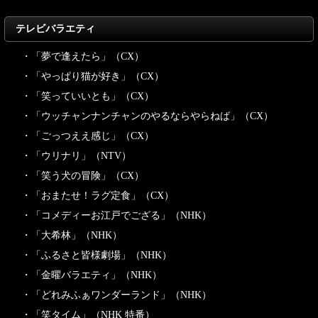
テレビバラエティ
・「夢で逢えたら」（CX）
・「やっぱり猫が好き」（CX）
・「笑っていいとも」（CX）
・「ウッチャンナンチャンのやるならやらねば」（CX）
・「ごっつええ感じ」（CX）
・「ウリナリ」（NTV）
・「笑う犬の冒険」（CX）
・「おまたせ！ラグ定食」（CX）
・「コメディーお江戸でござる」（NHK）
・「大希林」（NHK）
・「ふるさと皆様劇場」（NHK）
・「金曜バラエティ」（NHK）
・「どれみふぁワンダーランド」（NHK）
・「笑タイム」（NHK 特番）