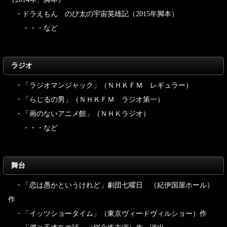
・ドラえもん のび太の宇宙英雄記（2015年脚本）
・・・など
ラジオ
・「ラジオマンジャック」（ＮＨＫＦＭ レギュラー）
・「らじるの男」（ＮＨＫＦＭ ラジオ第一）
・「画のないアニメ館」（ＮＨＫラジオ）
・・・など
舞台
・「恋は愚かというけれど」劇団七曜日 （紀伊国屋ホール）
作
・「イッツショータイム」（東京ヴィードヴィルショー）作