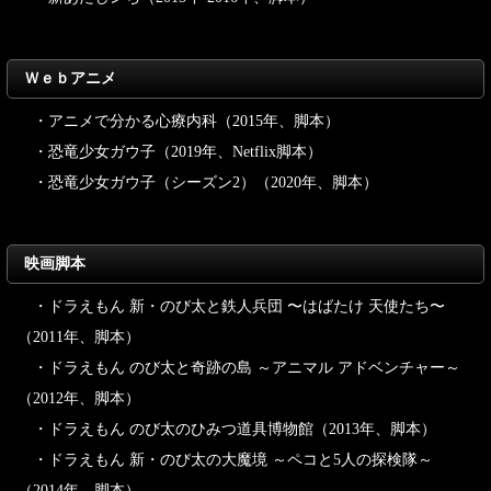
Ｗｅｂアニメ
・アニメで分かる心療内科（2015年、脚本）
・恐竜少女ガウ子（2019年、Netflix脚本）
・恐竜少女ガウ子（シーズン2）（2020年、脚本）
映画脚本
・ドラえもん 新・のび太と鉄人兵団 〜はばたけ 天使たち〜
（2011年、脚本）
・ドラえもん のび太と奇跡の島 ～アニマル アドベンチャー～
（2012年、脚本）
・ドラえもん のび太のひみつ道具博物館（2013年、脚本）
・ドラえもん 新・のび太の大魔境 ～ペコと5人の探検隊～
（2014年、脚本）