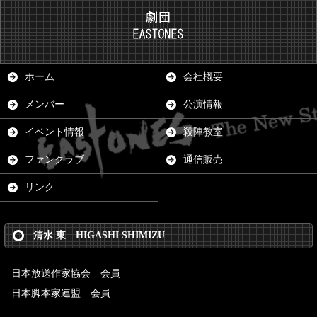
ホーム
会社概要
メンバー
公演情報
イベント情報
殺陣教室
ファンクラブ
通信販売
リンク
清水 東 HIGASHI SHIMIZU
日本放送作家協会 会員
日本脚本家連盟 会員